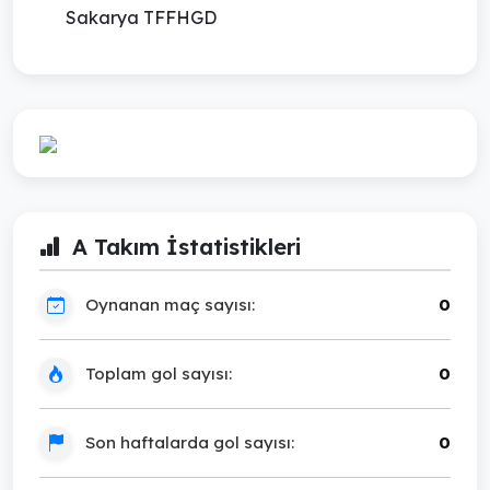
Sakarya TFFHGD
A Takım İstatistikleri
Oynanan maç sayısı:
0
Toplam gol sayısı:
0
Son haftalarda gol sayısı:
0