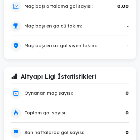
Maç başı ortalama gol sayısı:
0.00
Maç başı en golcü takım:
-
Maç başı en az gol yiyen takım:
-
Altyapı Ligi İstatistikleri
Oynanan maç sayısı:
0
Toplam gol sayısı:
0
Son haftalarda gol sayısı:
0