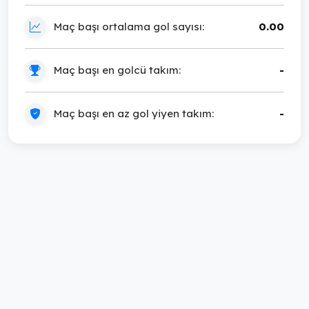
Maç başı ortalama gol sayısı:
0.00
Maç başı en golcü takım:
-
Maç başı en az gol yiyen takım:
-