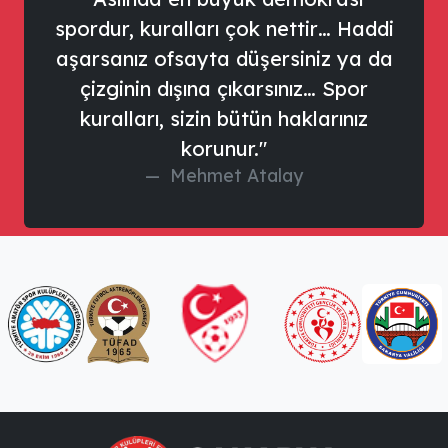
spordur, kuralları çok nettir… Haddi
aşarsanız ofsayta düşersiniz ya da
çizginin dışına çıkarsınız… Spor
kuralları, sizin bütün haklarınız
korunur."
Mehmet Atalay