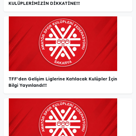
KULÜPLERİMİZİN DİKKATİNE!!!
TFF'den Gelişim Liglerine Katılacak Kulüpler İçin
Bilgi Yayınlandı!!!