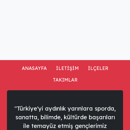
ANASAYFA
İLETİŞİM
İLÇELER
TAKIMLAR
"Türkiye'yi aydınlık yarınlara sporda,
sanatta, bilimde, kültürde başarıları
ile temayüz etmiş gençlerimiz