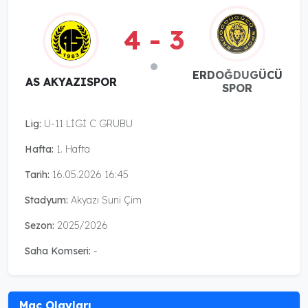
4 - 3
ERDOĞDUGÜCÜ
AS AKYAZISPOR
SPOR
Lig:
U-11 LİGİ C GRUBU
Hafta:
1. Hafta
Tarih:
16.05.2026 16:45
Stadyum:
Akyazı Suni Çim
Sezon:
2025/2026
Saha Komseri:
-
Maç Olayları