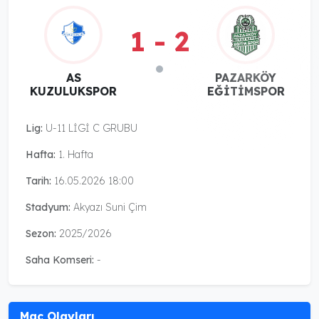
1 - 2
PAZARKÖY
AS
EĞİTİMSPOR
KUZULUKSPOR
Lig:
U-11 LİGİ C GRUBU
Hafta:
1. Hafta
Tarih:
16.05.2026 18:00
Stadyum:
Akyazı Suni Çim
Sezon:
2025/2026
Saha Komseri:
-
Maç Olayları