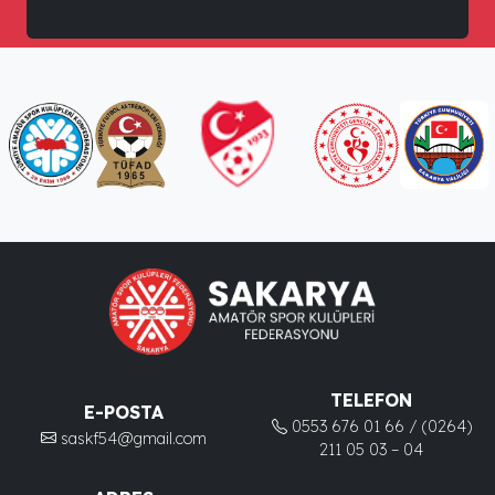
TELEFON
E-POSTA
0553 676 01 66 / (0264)
saskf54@gmail.com
211 05 03 – 04