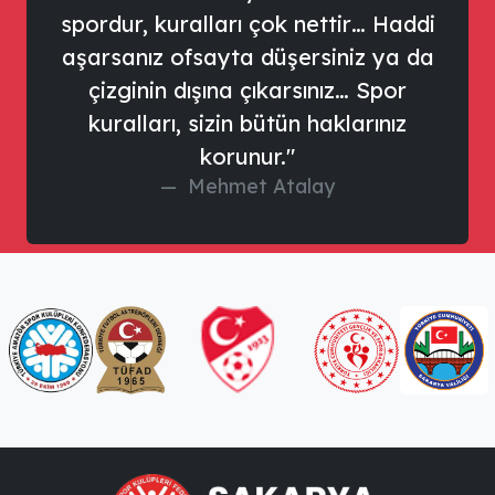
spordur, kuralları çok nettir… Haddi
aşarsanız ofsayta düşersiniz ya da
çizginin dışına çıkarsınız… Spor
kuralları, sizin bütün haklarınız
korunur."
Mehmet Atalay