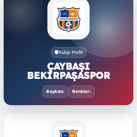
Kulüp Profili
ÇAYBAŞI
BEKİRPAŞASPOR
Başkan:
Renkler: