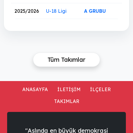
2025/2026
U-18 Ligi
A GRUBU
Tüm Takımlar
ANASAYFA
İLETİŞİM
İLÇELER
TAKIMLAR
"Aslında en büyük demokrasi