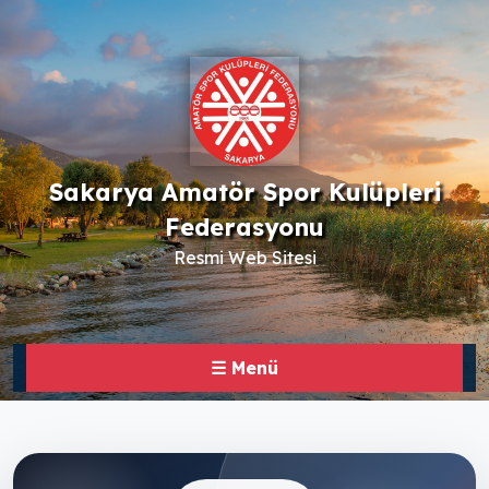
Sakarya Amatör Spor Kulüpleri
Federasyonu
Resmi Web Sitesi
☰ Menü