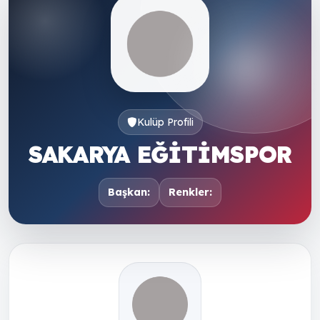
Kulüp Profili
SAKARYA EĞİTİMSPOR
Başkan:
Renkler: