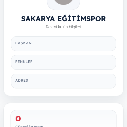
SAKARYA EĞİTİMSPOR
Resmi kulüp bilgileri
BAŞKAN
RENKLER
ADRES
0
Güncel lig/grup