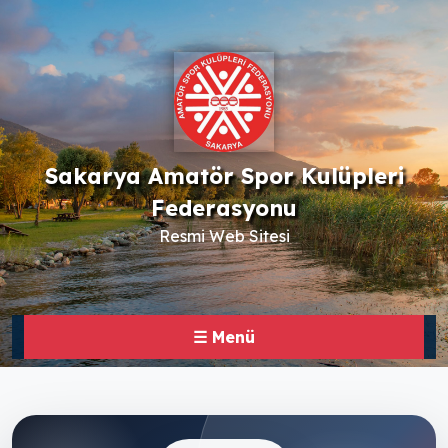
Sakarya Amatör Spor Kulüpleri
Federasyonu
Resmi Web Sitesi
☰ Menü