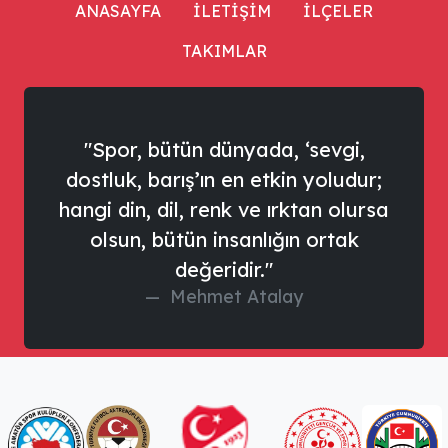
ANASAYFA
İLETİŞİM
İLÇELER
TAKIMLAR
"Spor, bütün dünyada, ‘sevgi,
dostluk, barış’ın en etkin yoludur;
hangi din, dil, renk ve ırktan olursa
olsun, bütün insanlığın ortak
değeridir."
Mehmet Atalay