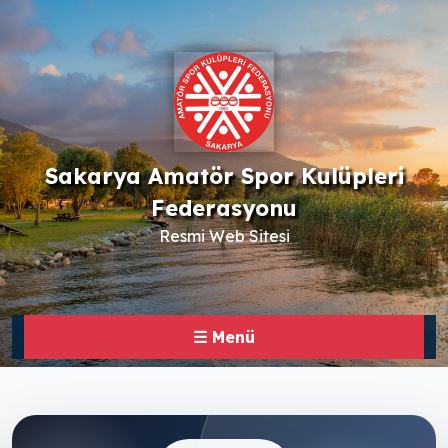
Sakarya Amatör Spor Kulüpleri
Federasyonu
Resmi Web Sitesi
☰ Menü