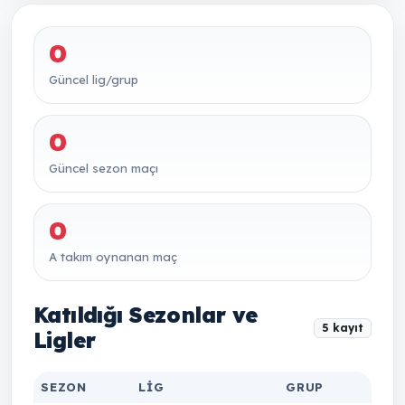
0
Güncel lig/grup
0
Güncel sezon maçı
0
A takım oynanan maç
Katıldığı Sezonlar ve
5 kayıt
Ligler
SEZON
LIG
GRUP