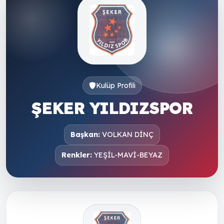
Kulüp Profili
ŞEKER YILDIZSPOR
Başkan:
VOLKAN DİNÇ
Renkler:
YEŞİL-MAVİ-BEYAZ