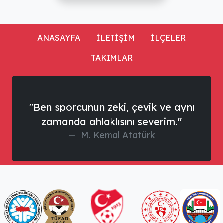
ANASAYFA
İLETİŞİM
İLÇELER
TAKIMLAR
"Ben sporcunun zeki, çevik ve aynı
zamanda ahlaklısını severim."
M. Kemal Atatürk