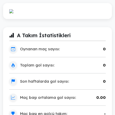
A Takım İstatistikleri
Oynanan maç sayısı:
0
Toplam gol sayısı:
0
Son haftalarda gol sayısı:
0
Maç başı ortalama gol sayısı:
0.00
Maç başı en golcü takım:
-