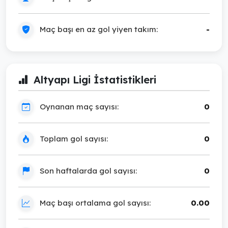
Maç başı en az gol yiyen takım:
-
Altyapı Ligi İstatistikleri
Oynanan maç sayısı:
0
Toplam gol sayısı:
0
Son haftalarda gol sayısı:
0
Maç başı ortalama gol sayısı:
0.00