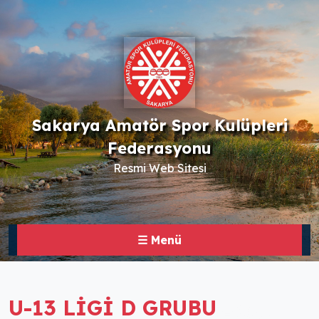
Sakarya Amatör Spor Kulüpleri
Federasyonu
Resmi Web Sitesi
☰ Menü
U-13 LİGİ D GRUBU