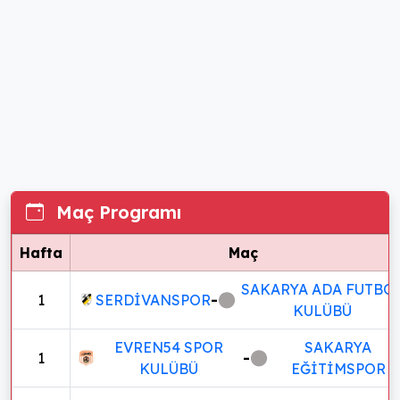
Maç Programı
Hafta
Maç
SAKARYA ADA FUTBO
1
SERDİVANSPOR
-
KULÜBÜ
EVREN54 SPOR
SAKARYA
1
-
KULÜBÜ
EĞİTİMSPOR