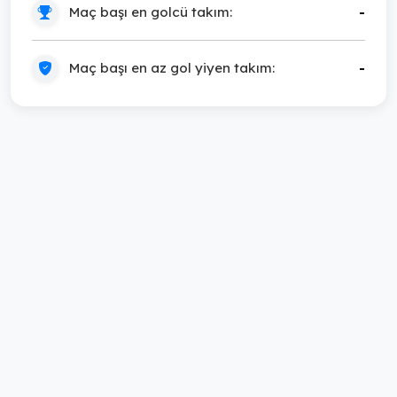
Maç başı en golcü takım:
-
Maç başı en az gol yiyen takım:
-