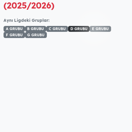
(2025/2026)
Aynı Ligdeki Gruplar:
A GRUBU
B GRUBU
C GRUBU
D GRUBU
E GRUBU
F GRUBU
G GRUBU