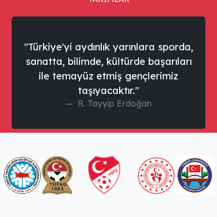
"Türkiye'yi aydınlık yarınlara sporda,
sanatta, bilimde, kültürde başarıları
ile temayüz etmiş gençlerimiz
taşıyacaktır."
R. Tayyip Erdoğan