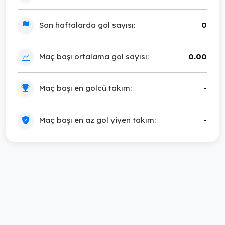
Son haftalarda gol sayısı:
0
Maç başı ortalama gol sayısı:
0.00
Maç başı en golcü takım:
-
Maç başı en az gol yiyen takım:
-