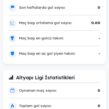
Son haftalarda gol sayısı:
0
Maç başı ortalama gol sayısı:
0.00
Maç başı en golcü takım:
-
Maç başı en az gol yiyen takım:
-
Altyapı Ligi İstatistikleri
Oynanan maç sayısı:
0
Toplam gol sayısı:
0