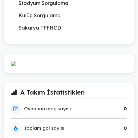
Stadyum Sorgulama
Kulüp Sorgulama
Sakarya TFFHGD
A Takım İstatistikleri
Oynanan maç sayısı:
0
Toplam gol sayısı:
0