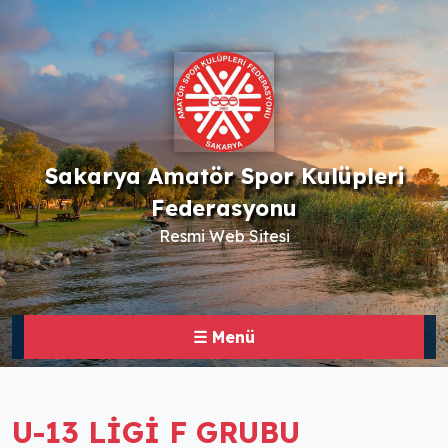
Sakarya Amatör Spor Kulüpleri
Federasyonu
Resmi Web Sitesi
☰ Menü
U-13 LİGİ F GRUBU