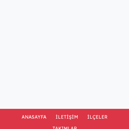
ANASAYFA
İLETİŞİM
İLÇELER
TAKIMLAR