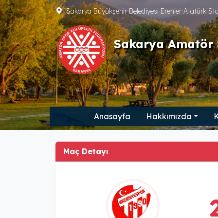
Sakarya Büyükşehir Belediyesi Erenler Atatürk S
Sakarya Amatör 
Anasayfa
Hakkımızda
K
Maç Detayı