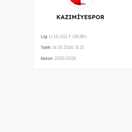
KAZIMİYESPOR
Lig:
U-13 LİGİ F GRUBU
Tarih:
16.05.2026 15:15
Sezon:
2025/2026