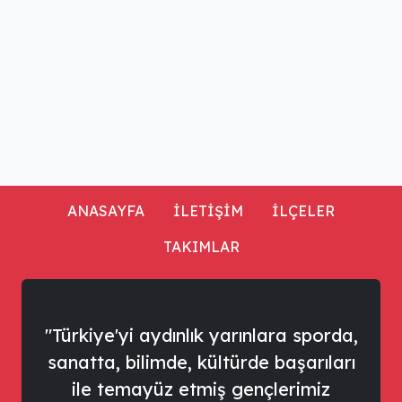
ANASAYFA
İLETİŞİM
İLÇELER
TAKIMLAR
"Türkiye'yi aydınlık yarınlara sporda,
sanatta, bilimde, kültürde başarıları
ile temayüz etmiş gençlerimiz