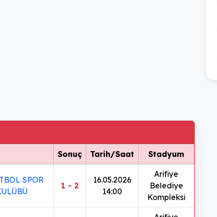
Sonuç
Tarih/Saat
Stadyum
Arifiye
TBOL SPOR
16.05.2026
1 - 2
Belediye
KULÜBÜ
14:00
Kompleksi
Arifiye