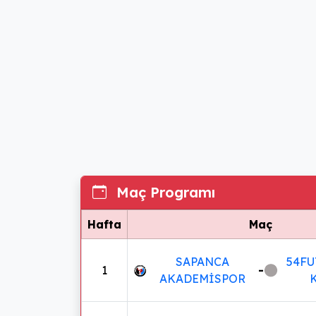
Maç Programı
Hafta
Maç
SAPANCA
54FU
1
-
AKADEMİSPOR