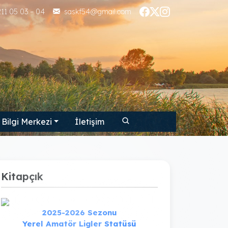
11 05 03 – 04
saskf54@gmail.com
Bilgi Merkezi
İletişim
Kitapçık
2025-2026 Sezonu
Yerel Amatör Ligler Statüsü