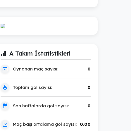
A Takım İstatistikleri
Oynanan maç sayısı:
0
Toplam gol sayısı:
0
Son haftalarda gol sayısı:
0
Maç başı ortalama gol sayısı:
0.00