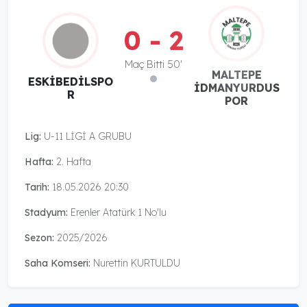
0 - 2
Maç Bitti 50'
MALTEPE
ESKİBEDİLSPO
İDMANYURDUS
R
POR
Lig:
U-11 LİGİ A GRUBU
Hafta:
2. Hafta
Tarih:
18.05.2026 20:30
Stadyum:
Erenler Atatürk 1 No'lu
Sezon:
2025/2026
Saha Komseri:
Nurettin KURTULDU