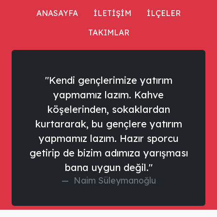
ANASAYFA
İLETİŞİM
İLÇELER
TAKIMLAR
"Kendi gençlerimize yatırım
yapmamız lazım. Kahve
köşelerinden, sokaklardan
kurtararak, bu gençlere yatırım
yapmamız lazım. Hazır sporcu
getirip de bizim adımıza yarışması
bana uygun değil."
Naim Süleymanoğlu