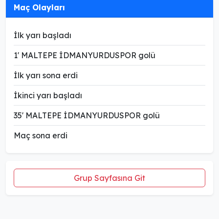
Maç Olayları
İlk yarı başladı
1' MALTEPE İDMANYURDUSPOR golü
İlk yarı sona erdi
İkinci yarı başladı
35' MALTEPE İDMANYURDUSPOR golü
Maç sona erdi
Grup Sayfasına Git